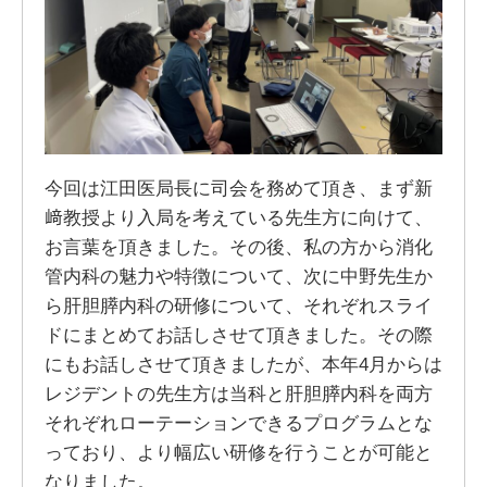
今回は江田医局長に司会を務めて頂き、まず新
﨑教授より入局を考えている先生方に向けて、
お言葉を頂きました。その後、私の方から消化
管内科の魅力や特徴について、次に中野先生か
ら肝胆膵内科の研修について、それぞれスライ
ドにまとめてお話しさせて頂きました。その際
にもお話しさせて頂きましたが、本年4月からは
レジデントの先生方は当科と肝胆膵内科を両方
それぞれローテーションできるプログラムとな
っており、より幅広い研修を行うことが可能と
なりました。