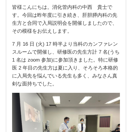
皆様こんにちは。消化管内科の中西 貴士で
す。今回は昨年度に引き続き、肝胆膵内科の先
生方と合同で入局説明会を開催しましたので、
その模様をお伝えします。
7 月 16 日 (火) 17 時半より当科のカンファレン
スルームで開催し、研修医の先生方計 7 名(うち
1 名は zoom 参加)に参加頂きました。特に研修
医 2 年目の先生方は夏に入り、そろそろ本格的
に入局先を悩んでいる先生も多く、みなさん真
剣な面持ちでした。