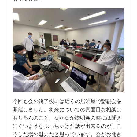
今回も会の終了後には近くの居酒屋で懇親会を
開催しました。将来についての真面目な相談は
もちろんのこと、なかなか説明会の時には聞き
にくいようなぶっちゃけた話が出来るのが、こ
うした場の魅力だと思っています。会がお開き