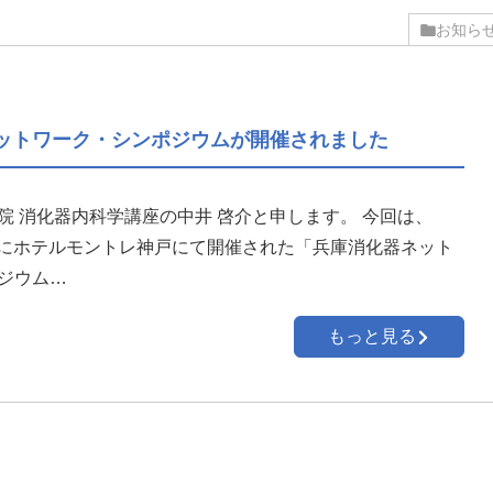
お知ら
ットワーク・シンポジウムが開催されました
院 消化器内科学講座の中井 啓介と申します。 今回は、
26日にホテルモントレ神戸にて開催された「兵庫消化器ネット
ジウム…
もっと見る