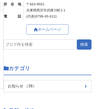
所在地
〒663-8501
せ
兵庫県西宮市武庫川町1-1
電話
0798-45-6111
ホームページ
カテゴリ
お知らせ （38）