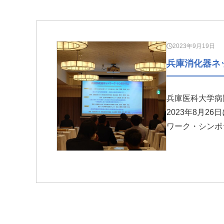
2023年9月19日
兵庫消化器ネ
兵庫医科大学病
2023年8月
ワーク・シンポ