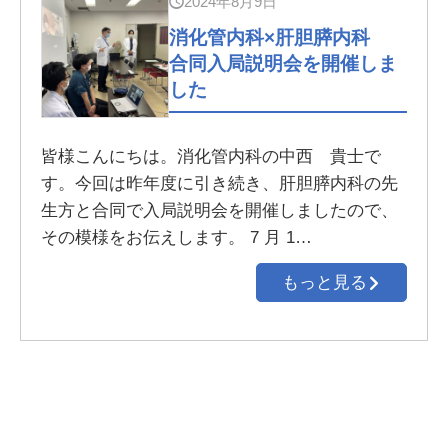
2024年8月9日
消化管内科×肝胆膵内科
合同入局説明会を開催しま
した
皆様こんにちは。消化管内科の中西 貴士で
す。今回は昨年度に引き続き、肝胆膵内科の先
生方と合同で入局説明会を開催しましたので、
その模様をお伝えします。 7 月 1…
もっと見る