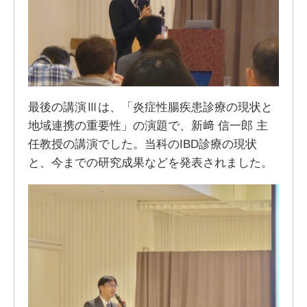
最後の講演Ⅲは、「炎症性腸疾患診療の現状と
地域連携の重要性」の演題で、新﨑 信一郎 主
任教授の講演でした。当科のIBD診療の現状
と、今までの研究成果などを発表されました。