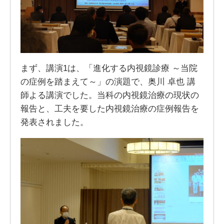
まず、講演1は、「進化する内視鏡診療 ～当院
の症例を踏まえて～」の演題で、奥川 卓也 講
師よる講演でした。当科の内視鏡治療の現状の
報告と、工夫を要した内視鏡治療の症例報告を
発表されました。