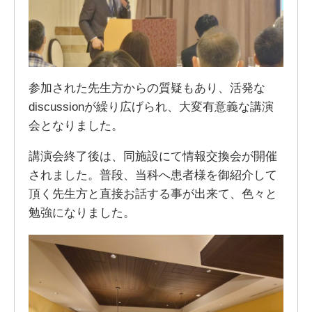
参加された先生方からの質疑もあり、活発な
discussionが繰り広げられ、大変有意義な講演
会となりました。
講演会終了後は、同施設にて情報交換会が開催
されました。普段、当科へ患者様を御紹介して
頂く先生方と直接お話する事が出来て、色々と
勉強になりました。