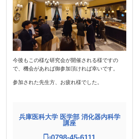
今後もこの様な研究会が開催される様ですの
で、機会があれば御参加頂ければ幸いです。
参加された先生方、お疲れ様でした。
兵庫医科大学 医学部 消化器内科学
講座
0798-45-6111