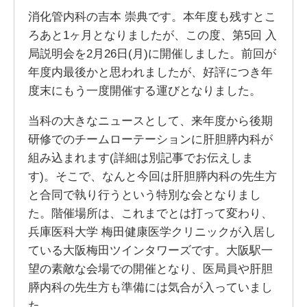
消化管内科の吉本 崇典です。本年度も残すとこ
ろあと1ヶ月となりましたが、この度、第5回 入
局説明会を2月26日(月)に開催しました。前回が
年度内最後かと思われましたが、好評につき年
度末にもう一度開催する運びとなりました。
当科の大きなニュースとして、来年度から後期
研修でのチームローテーションに肝胆膵内科が
組み込まれます(詳細は別記事でお伝えしま
す)。そこで、なんと今回は肝胆膵内科の先生方
と合同で執り行うという特別な会となりまし
た。階催場所は、これまでとは打って変わり、
兵庫医科大学 梅田健康医学クリニックが入居し
ている大阪梅田ツインタワーズです。大阪駅一
望の素敵な会場での開催となり、医局員や肝胆
膵内科の先生方も準備には気合が入っていまし
た。