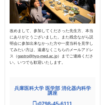
改めまして、参加してくださった先生方、本当
にありがとうございました。また残念ながら説
明会に参加出来なかった方や一度当科を見学し
てみたい方は、遠慮なくこちらのメールアドレ
ス（
gastro@hyo-med.ac.jp
）までご連絡くださ
い。いつでも歓迎いたします。
兵庫医科大学 医学部 消化器内科学
講座
0798-45-6111